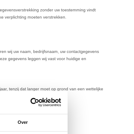
 Gegevensverstrekking zonder uw toestemming vindt
ke verplichting moeten verstrekken.
treren wij uw naam, bedrijfsnaam, uw contactgegevens
 Deze gegevens leggen wij vast voor huidige en
aar, tenzij dat langer moet op grond van een wettelijke
en getroffen.
Over