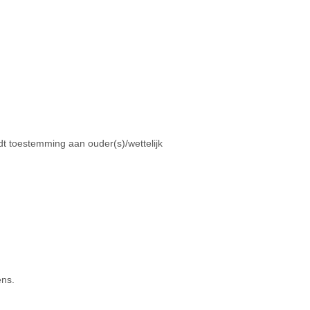
t toestemming aan ouder(s)/wettelijk
ens.