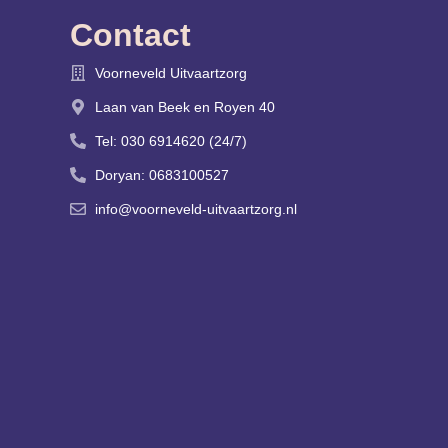
Contact
Voorneveld Uitvaartzorg
Laan van Beek en Royen 40
Tel: 030 6914620 (24/7)
Doryan: 0683100527
info@voorneveld-uitvaartzorg.nl