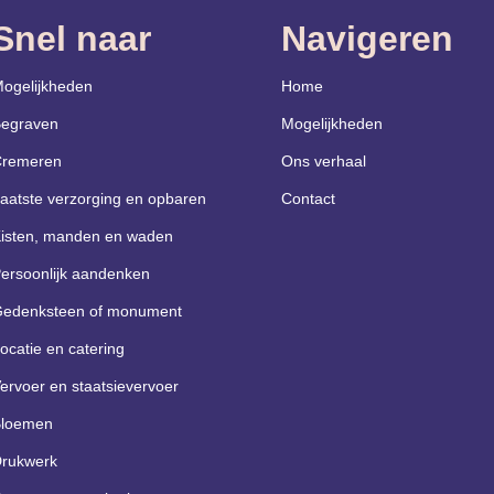
Snel naar
Navigeren
ogelijkheden
Home
egraven
Mogelijkheden
remeren
Ons verhaal
aatste verzorging en opbaren
Contact
isten, manden en waden
ersoonlijk aandenken
edenksteen of monument
ocatie en catering
ervoer en staatsievervoer
loemen
rukwerk