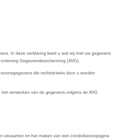
ens. In deze verklaring leest u wat wij met uw gegevens
Verordening Gegevensbescherming (AVG).
ersoonsgegevens die rechtstreeks door u worden
e het verwerken van de gegevens volgens de AVG
 van uitvaarten en het maken van een condoleancepagina