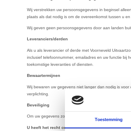
Wij verstrekken uw persoonsgegevens in beginsel allee
plaats als dat nodig is om de overeenkomst tussen u en 
Wij geven geen persoonsgegevens door aan landen bu
Leveranciers/derden
Als u als leverancier of derde met Voorneveld Uitvaartz
inclusief telefoonnummer, emailadres en uw functie bij h
toekomstige leveranties of diensten.
Bewaartermijnen
Wij bewaren uw gegevens niet langer dan nodig is voor d
verplichting.
Beveiliging
Om uw gegevens zo goed mogelijk te beschermen, hebbe
Toestemming
U heeft het recht om