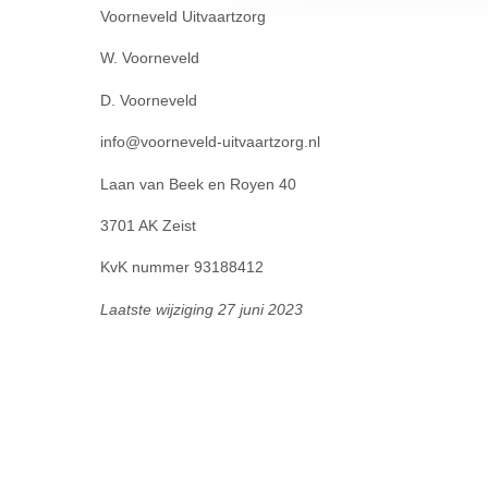
Voorneveld Uitvaartzorg
W. Voorneveld
D. Voorneveld
info@voorneveld-uitvaartzorg.nl
Laan van Beek en Royen 40
3701 AK Zeist
KvK nummer 93188412
Laatste wijziging 27 juni 2023