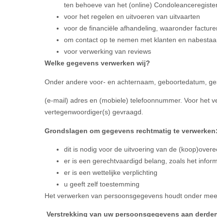
ten behoeve van het (online) Condoleanceregiste
voor het regelen en uitvoeren van uitvaarten
voor de financiële afhandeling, waaronder factur
om contact op te nemen met klanten en nabesta
voor verwerking van reviews
Welke gegevens verwerken wij?
Onder andere voor- en achternaam, geboortedatum, ge
(e-mail) adres en (mobiele) telefoonnummer. Voor het 
vertegenwoordiger(s) gevraagd.
Grondslagen om gegevens rechtmatig te verwerken
dit is nodig voor de uitvoering van de (koop)ove
er is een gerechtvaardigd belang, zoals het inform
er is een wettelijke verplichting
u geeft zelf toestemming
Het verwerken van persoonsgegevens houdt onder meer 
Verstrekking van uw persoonsgegevens aan derde