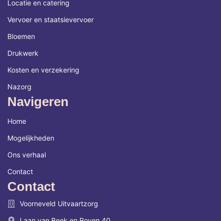
Locatie en catering
Vervoer en staatsievervoer
Bloemen
Drukwerk
Kosten en verzekering
Nazorg
Navigeren
Home
Mogelijkheden
Ons verhaal
Contact
Contact
Voorneveld Uitvaartzorg
Laan van Beek en Royen 40