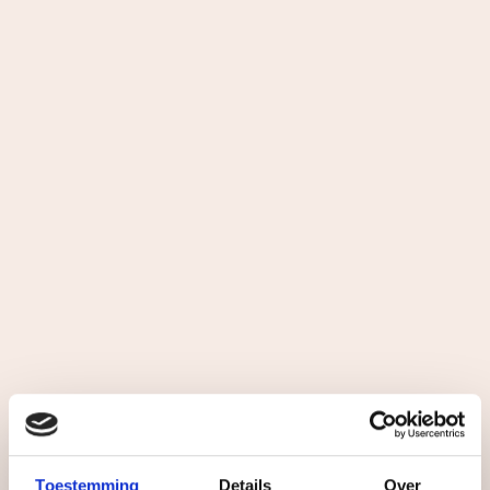
Toestemming
Details
Over